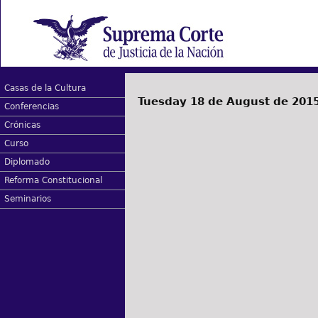
Casas de la Cultura
Tuesday 18 de August de 201
Conferencias
Crónicas
Curso
Diplomado
Reforma Constitucional
Seminarios