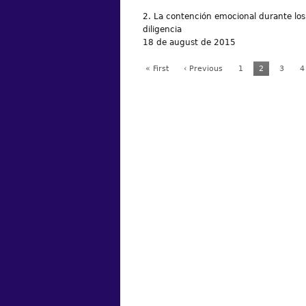
2. La contención emocional durante los
diligencia
18 de august de 2015
« First
‹ Previous
1
2
3
4