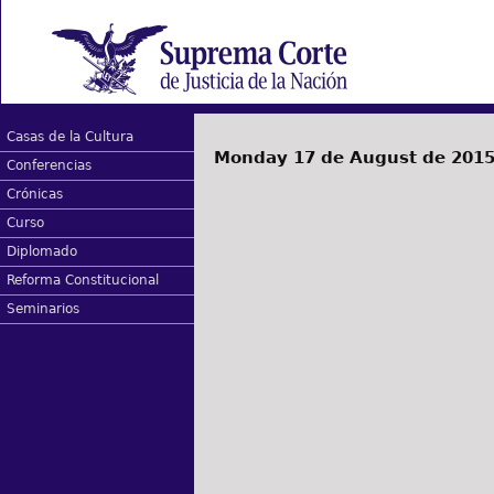
Casas de la Cultura
Monday 17 de August de 201
Conferencias
Crónicas
Curso
Diplomado
Reforma Constitucional
Seminarios