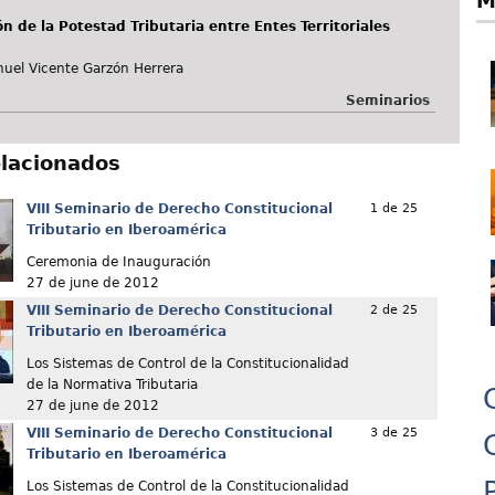
M
ón de la Potestad Tributaria entre Entes Territoriales
uel Vicente Garzón Herrera
Seminarios
elacionados
VIII Seminario de Derecho Constitucional
1 de 25
Tributario en Iberoamérica
Ceremonia de Inauguración
27 de june de 2012
VIII Seminario de Derecho Constitucional
2 de 25
Tributario en Iberoamérica
Los Sistemas de Control de la Constitucionalidad
de la Normativa Tributaria
27 de june de 2012
VIII Seminario de Derecho Constitucional
3 de 25
Tributario en Iberoamérica
Los Sistemas de Control de la Constitucionalidad