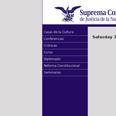
Casas de la Cultura
Saturday 3
Conferencias
Crónicas
Curso
Diplomado
Reforma Constitucional
Seminarios