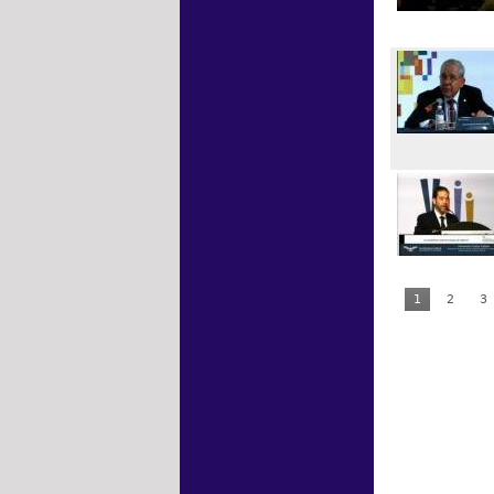
1
2
3