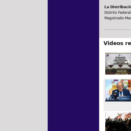
La Distribuci
Distrito Federal
Magistrado Man
Videos r