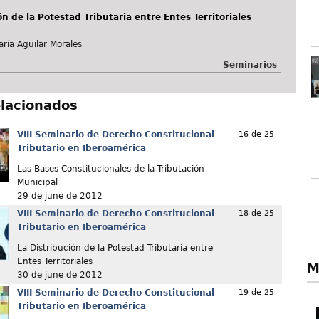
ón de la Potestad Tributaria entre Entes Territoriales
aría Aguilar Morales
Seminarios
elacionados
VIII Seminario de Derecho Constitucional
16 de 25
Tributario en Iberoamérica
Las Bases Constitucionales de la Tributación
Municipal
29 de june de 2012
VIII Seminario de Derecho Constitucional
18 de 25
Tributario en Iberoamérica
La Distribución de la Potestad Tributaria entre
Entes Territoriales
M
30 de june de 2012
VIII Seminario de Derecho Constitucional
19 de 25
Tributario en Iberoamérica