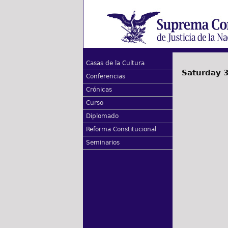
Casas de la Cultura
Saturday 3
Conferencias
Crónicas
Curso
Diplomado
Reforma Constitucional
Seminarios