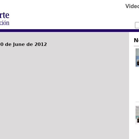
N
0 de June de 2012