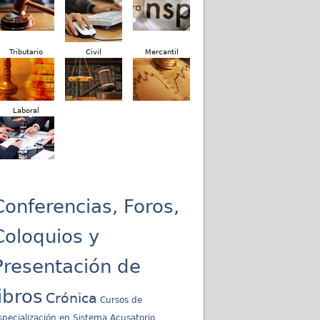
Tributario
Civil
Mercantil
Laboral
Conferencias, Foros,
Coloquios y
Presentación de
libros
Crónica
Cursos de
specialización en Sistema Acusatorio