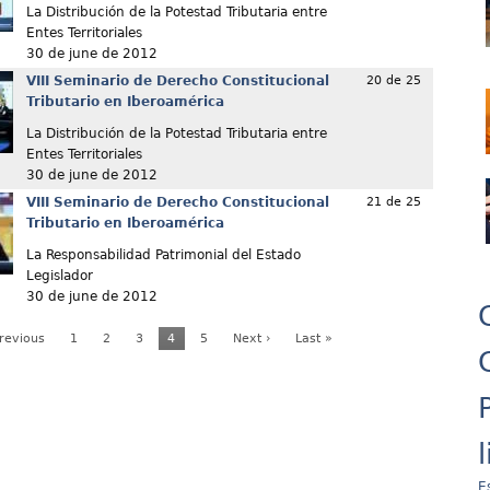
La Distribución de la Potestad Tributaria entre
Entes Territoriales
30 de june de 2012
VIII Seminario de Derecho Constitucional
20 de 25
Tributario en Iberoamérica
La Distribución de la Potestad Tributaria entre
Entes Territoriales
30 de june de 2012
VIII Seminario de Derecho Constitucional
21 de 25
Tributario en Iberoamérica
La Responsabilidad Patrimonial del Estado
Legislador
30 de june de 2012
Previous
1
2
3
4
5
Next ›
Last »
E