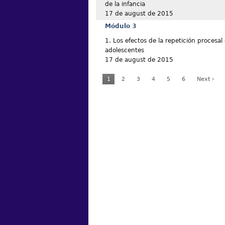
de la infancia
17 de august de 2015
Módulo 3
1. Los efectos de la repetición procesal 
adolescentes
17 de august de 2015
1
2
3
4
5
6
Next ›