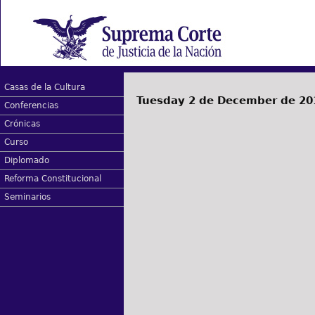
Casas de la Cultura
Tuesday 2 de December de 20
Conferencias
Crónicas
Curso
Diplomado
Reforma Constitucional
Seminarios