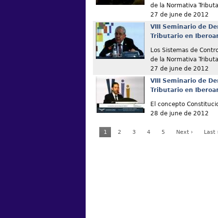
de la Normativa Tributa
27 de june de 2012
VIII Seminario de De
Tributario en Ibero
Los Sistemas de Contro
de la Normativa Tributa
27 de june de 2012
VIII Seminario de De
Tributario en Ibero
El concepto Constituci
28 de june de 2012
1
2
3
4
5
Next ›
Last 