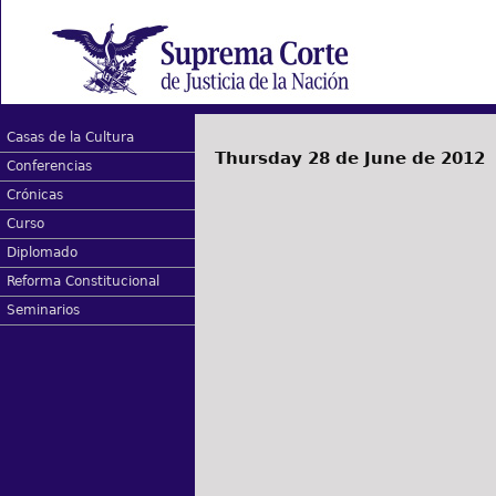
Casas de la Cultura
Thursday 28 de June de 2012
Conferencias
Crónicas
Curso
Diplomado
Reforma Constitucional
Seminarios