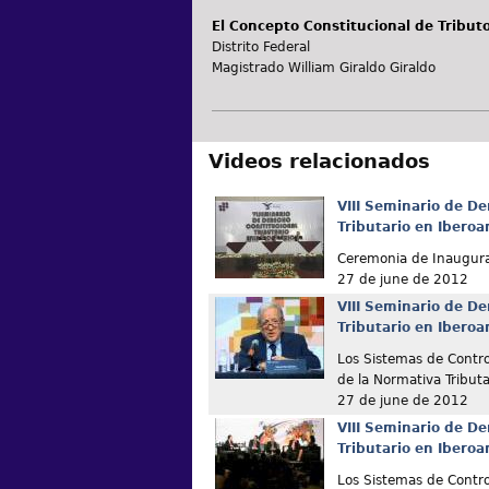
El Concepto Constitucional de Tribut
Distrito Federal
Magistrado William Giraldo Giraldo
Videos relacionados
VIII Seminario de De
Tributario en Ibero
Ceremonia de Inaugur
27 de june de 2012
VIII Seminario de De
Tributario en Ibero
Los Sistemas de Contro
de la Normativa Tributa
27 de june de 2012
VIII Seminario de De
Tributario en Ibero
Los Sistemas de Contro