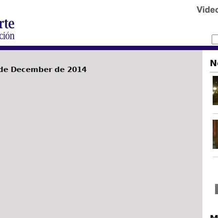
N
de December de 2014