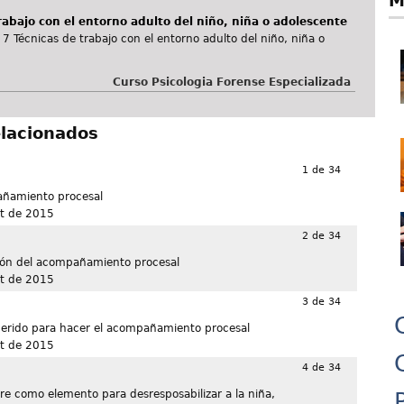
M
rabajo con el entorno adulto del niño, niña o adolescente
 Técnicas de trabajo con el entorno adulto del niño, niña o
Curso Psicologia Forense Especializada
elacionados
1 de 34
añamiento procesal
t de 2015
2 de 34
ción del acompañamiento procesal
t de 2015
3 de 34
querido para hacer el acompañamiento procesal
t de 2015
4 de 34
re como elemento para desresposabilizar a la niña,