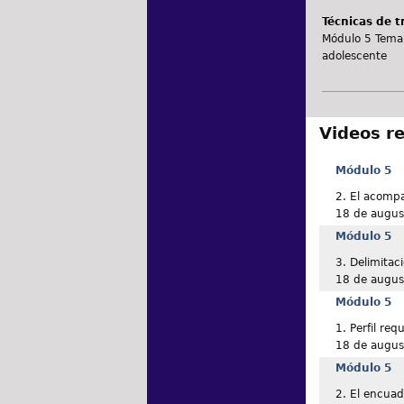
Técnicas de t
Módulo 5 Tema 7
adolescente
Videos r
Módulo 5
2. El acomp
18 de augus
Módulo 5
3. Delimita
18 de augus
Módulo 5
1. Perfil re
18 de augus
Módulo 5
2. El encuad