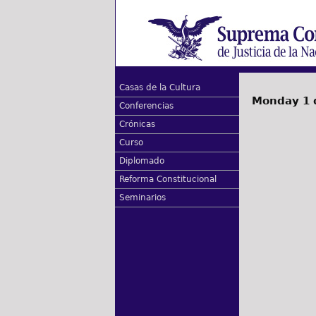
Casas de la Cultura
Monday 1 
Conferencias
Crónicas
Curso
Diplomado
Reforma Constitucional
Seminarios