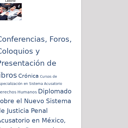
Laboral
Conferencias, Foros,
Coloquios y
Presentación de
libros
Crónica
Cursos de
specialización en Sistema Acusatorio
Diplomado
erechos Humanos
sobre el Nuevo Sistema
e Justicia Penal
cusatorio en México,