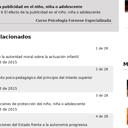
la publicidad en el niño, niña o adolescente
 El efecto de la publicidad en el niño, niña o adolescente
Curso Psicologia Forense Especializada
elacionados
1 de 28
 la autoridad moral sobre la actuación infantil
t de 2015
M
2 de 28
o psico-pedagógico del principio del interés superior
t de 2015
3 de 28
aciones de protección del niño, niña o adolescente
t de 2015
4 de 28
aciones del Estado frente a la autonomía progresiva