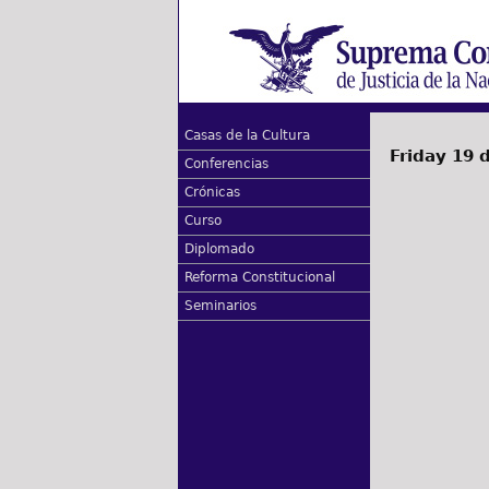
Casas de la Cultura
Friday 19 
Conferencias
Crónicas
Curso
Diplomado
Reforma Constitucional
Seminarios