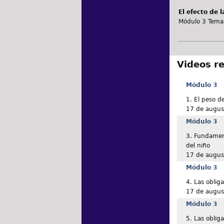
El efecto de 
Módulo 3 Tema 6
Videos r
Módulo 3
1. El peso de
17 de augus
Módulo 3
3. Fundament
del niño
17 de augus
Módulo 3
4. Las oblig
17 de augus
Módulo 3
5. Las oblig