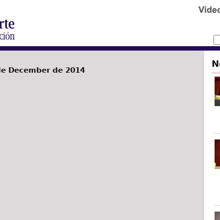
N
de December de 2014