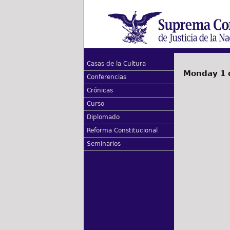
Casas de la Cultura
Monday 1 
Conferencias
Crónicas
Curso
Diplomado
Reforma Constitucional
Seminarios