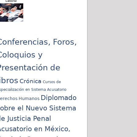
Laboral
Conferencias, Foros,
Coloquios y
Presentación de
libros
Crónica
Cursos de
specialización en Sistema Acusatorio
Diplomado
erechos Humanos
sobre el Nuevo Sistema
e Justicia Penal
cusatorio en México,