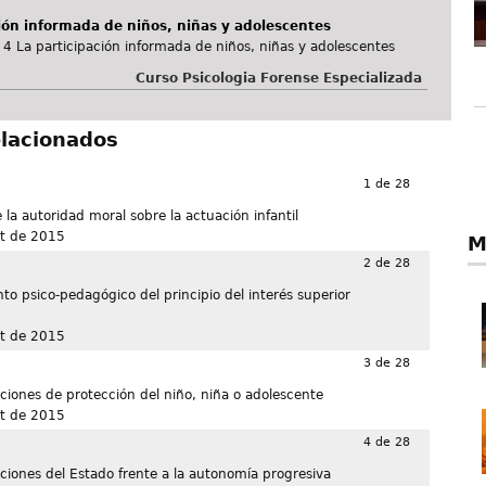
ión informada de niños, niñas y adolescentes
4 La participación informada de niños, niñas y adolescentes
Curso Psicologia Forense Especializada
elacionados
1 de 28
 la autoridad moral sobre la actuación infantil
t de 2015
M
2 de 28
o psico-pedagógico del principio del interés superior
t de 2015
3 de 28
aciones de protección del niño, niña o adolescente
t de 2015
4 de 28
aciones del Estado frente a la autonomía progresiva