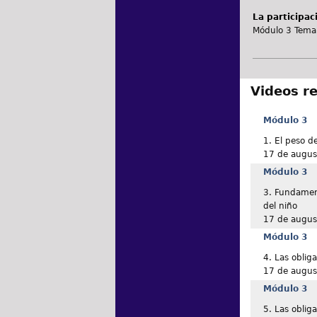
La participac
Módulo 3 Tema 
Videos r
Módulo 3
1. El peso de
17 de augus
Módulo 3
3. Fundament
del niño
17 de augus
Módulo 3
4. Las oblig
17 de augus
Módulo 3
5. Las oblig