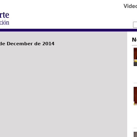
N
de December de 2014