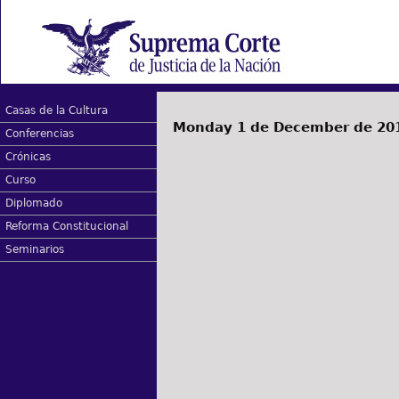
Casas de la Cultura
Monday 1 de December de 20
Conferencias
Crónicas
Curso
Diplomado
Reforma Constitucional
Seminarios