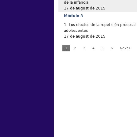
de la infancia
17 de august de 2015
Módulo 3
1. Los efectos de la repetición procesal 
adolescentes
17 de august de 2015
1
2
3
4
5
6
Next ›