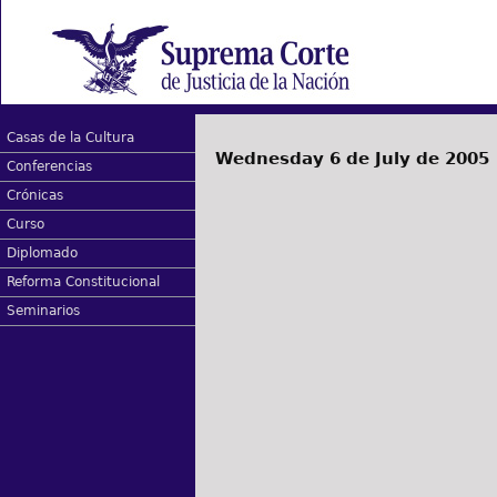
Casas de la Cultura
Wednesday 6 de July de 2005
Conferencias
Crónicas
Curso
Diplomado
Reforma Constitucional
Seminarios