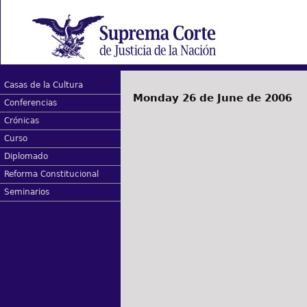
Casas de la Cultura
Monday 26 de June de 2006
Conferencias
Crónicas
Curso
Diplomado
Reforma Constitucional
Seminarios