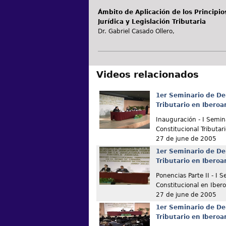
Ámbito de Aplicación de los Principios
Jurídica y Legislación Tributaria
Dr. Gabriel Casado Ollero,
Videos relacionados
1er Seminario de De
Tributario en Ibero
Inauguración - I Semin
Constitucional Tributar
27 de june de 2005
1er Seminario de De
Tributario en Ibero
Ponencias Parte II - I 
Constitucional en Iber
27 de june de 2005
1er Seminario de De
Tributario en Ibero