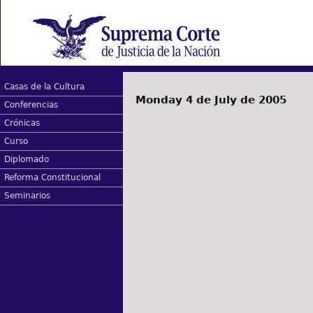
Casas de la Cultura
Monday 4 de July de 2005
Conferencias
Crónicas
Curso
Diplomado
Reforma Constitucional
Seminarios