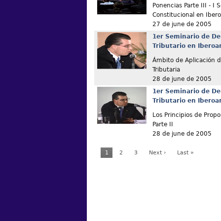
Ponencias Parte III - I
Constitucional en Iber
27 de june de 2005
1er Seminario de De
Tributario en Ibero
Ámbito de Aplicación de
Tributaria
28 de june de 2005
1er Seminario de De
Tributario en Ibero
Los Principios de Propo
Parte II
28 de june de 2005
1
2
3
Next ›
Last »