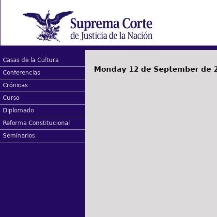
Casas de la Cultura
Monday 12 de September de 
Conferencias
Crónicas
Curso
Diplomado
Reforma Constitucional
Seminarios