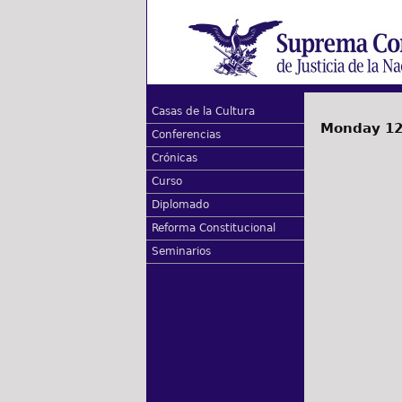
Casas de la Cultura
Monday 12
Conferencias
Crónicas
Curso
Diplomado
Reforma Constitucional
Seminarios