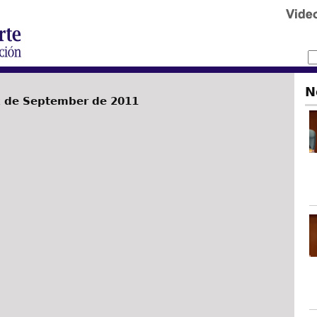
N
 de September de 2011