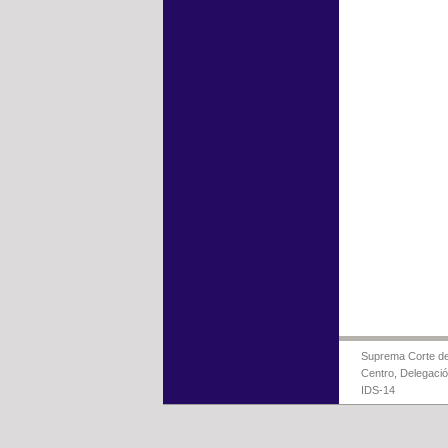
Suprema Corte de 
Centro, Delegaci
IDS-14