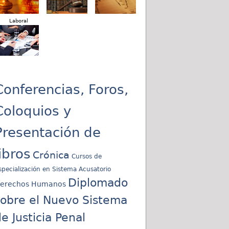
Laboral
Conferencias, Foros,
Coloquios y
Presentación de
libros
Crónica
Cursos de
specialización en Sistema Acusatorio
Diplomado
erechos Humanos
sobre el Nuevo Sistema
e Justicia Penal