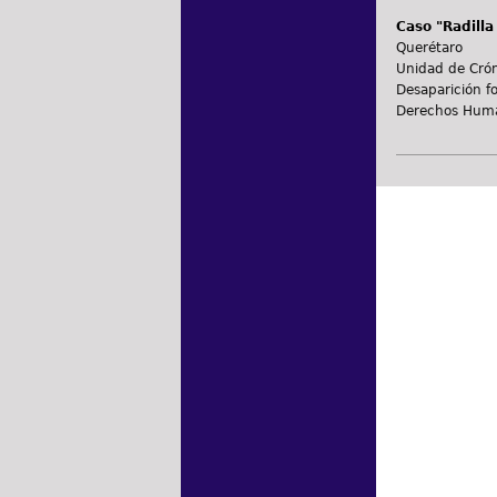
Caso "Radilla
Querétaro
Unidad de Crón
Desaparición f
Derechos Hum