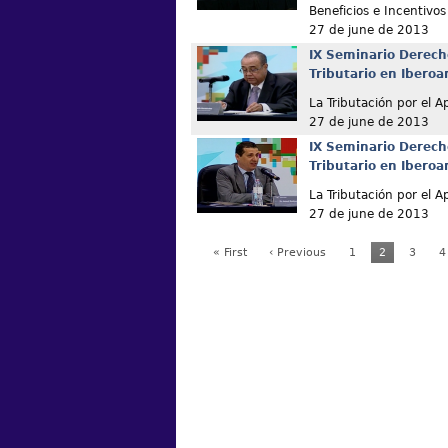
Beneficios e Incentivos
27 de june de 2013
IX Seminario Derech
Tributario en Ibero
La Tributación por el 
27 de june de 2013
IX Seminario Derech
Tributario en Ibero
La Tributación por el 
27 de june de 2013
« First
‹ Previous
1
2
3
4