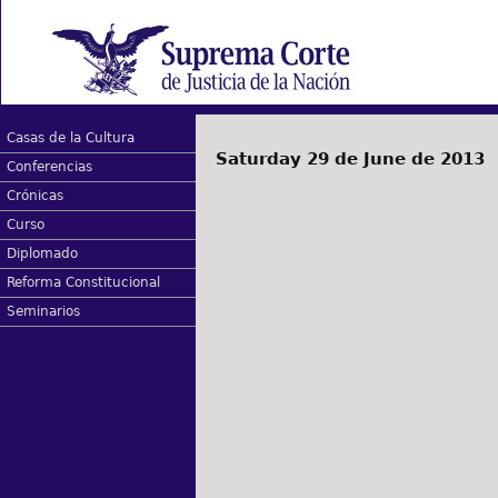
Casas de la Cultura
Saturday 29 de June de 2013
Conferencias
Crónicas
Curso
Diplomado
Reforma Constitucional
Seminarios