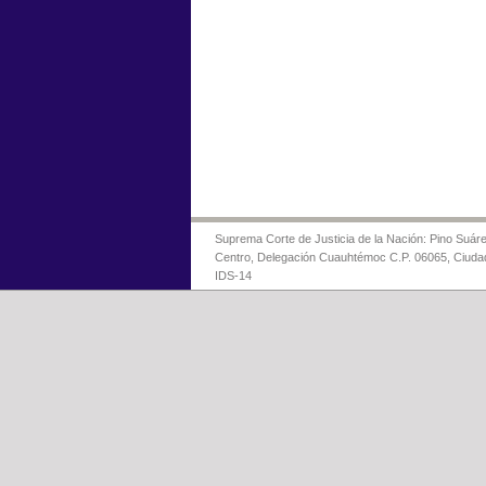
Suprema Corte de Justicia de la Nación: Pino Suáre
Centro, Delegación Cuauhtémoc C.P. 06065, Ciuda
IDS-14