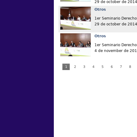
29 de october de 201
Otros
1er Seminario Derecho 
29 de october de 201
Otros
1er Seminario Derecho 
4 de november de 20
1
2
3
4
5
6
7
8