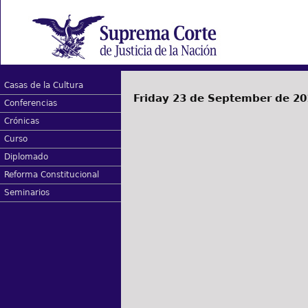
Casas de la Cultura
Friday 23 de September de 20
Conferencias
Crónicas
Curso
Diplomado
Reforma Constitucional
Seminarios