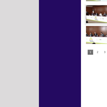
1
2
3