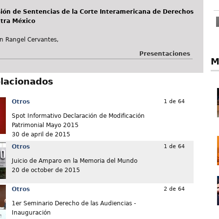
sión de Sentencias de la Corte Interamericana de Derechos
tra México
ín Rangel Cervantes,
Presentaciones
M
elacionados
Otros
1 de 64
Spot Informativo Declaración de Modificación
Patrimonial Mayo 2015
30 de april de 2015
Otros
1 de 64
Juicio de Amparo en la Memoria del Mundo
20 de october de 2015
Otros
2 de 64
1er Seminario Derecho de las Audiencias -
Inauguración