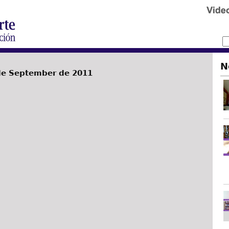
N
de September de 2011