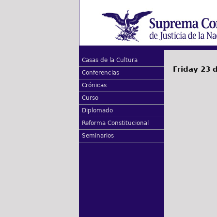
Casas de la Cultura
Friday 23 
Conferencias
Crónicas
Curso
Diplomado
Reforma Constitucional
Seminarios