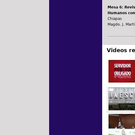
Mesa 6: Revi
Humanos con
Chiapas
Magdo. J. Mart
Videos r