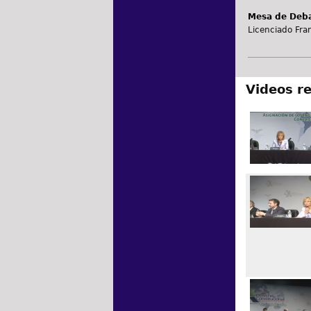
Mesa de Deba
Licenciado Fra
Videos r