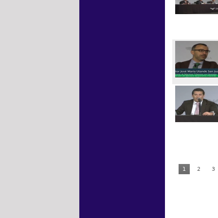
1
2
3