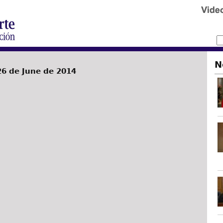
N
6 de June de 2014