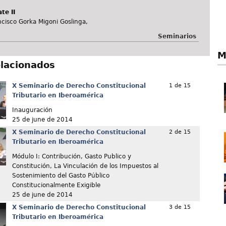
te II
ncisco Gorka Migoni Goslinga,
Seminarios
M
elacionados
X Seminario de Derecho Constitucional
1 de 15
Tributario en Iberoamérica
Inauguración
25 de june de 2014
X Seminario de Derecho Constitucional
2 de 15
Tributario en Iberoamérica
Módulo I: Contribución, Gasto Publico y
Constitución, La Vinculación de los Impuestos al
Sostenimiento del Gasto Público
Constitucionalmente Exigible
25 de june de 2014
X Seminario de Derecho Constitucional
3 de 15
Tributario en Iberoamérica