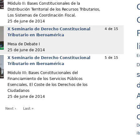
Módulo II: Bases Constitucionales de la
Distribución Territorial de los Recursos Tributarios,
Los Sistemas de Coordinación Fiscal.
25 de june de 2014
X Seminario de Derecho Constitucional
4 de 15
Tributario en Iberoamérica
Mesa de Debate I
25 de june de 2014
E
X Seminario de Derecho Constitucional
5 de 15
Tributario en Iberoamérica
D
Módulo III: Bases Constitucionales del
Financiamiento de los Servicios Públicos
d
Esenciales, El Coste de los Derechos de los
Ciudadanos
A
25 de june de 2014
d
Next ›
Last »
C
D
I