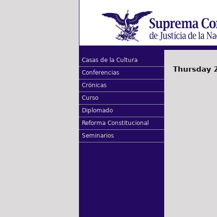
Casas de la Cultura
Thursday 2
Conferencias
Crónicas
Curso
Diplomado
Reforma Constitucional
Seminarios