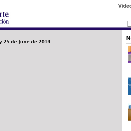
N
 25 de June de 2014