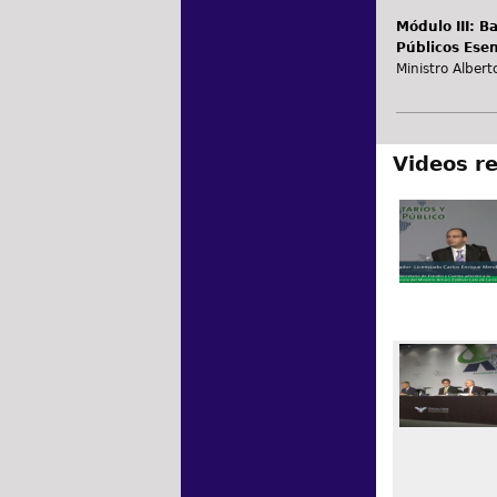
Módulo III: B
Públicos Esen
Ministro Albert
Videos r