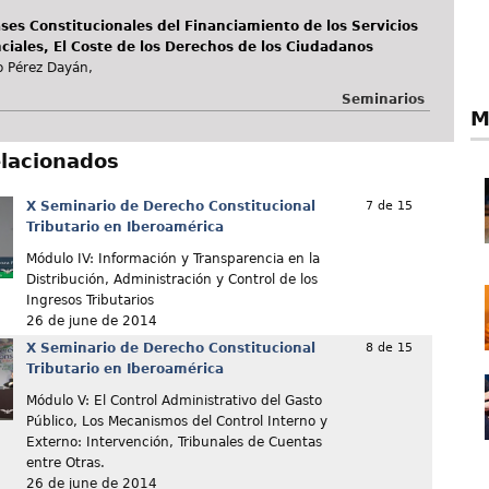
ases Constitucionales del Financiamiento de los Servicios
ciales, El Coste de los Derechos de los Ciudadanos
o Pérez Dayán,
Seminarios
M
elacionados
X Seminario de Derecho Constitucional
7 de 15
Tributario en Iberoamérica
Módulo IV: Información y Transparencia en la
Distribución, Administración y Control de los
Ingresos Tributarios
26 de june de 2014
X Seminario de Derecho Constitucional
8 de 15
Tributario en Iberoamérica
Módulo V: El Control Administrativo del Gasto
Público, Los Mecanismos del Control Interno y
Externo: Intervención, Tribunales de Cuentas
entre Otras.
26 de june de 2014