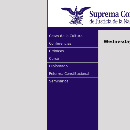
Casas de la Cultura
Wednesday
Conferencias
Crónicas
Curso
Diplomado
Reforma Constitucional
Seminarios