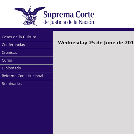
Casas de la Cultura
Wednesday 25 de June de 201
Conferencias
Crónicas
Curso
Diplomado
Reforma Constitucional
Seminarios