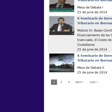
Tributario en Ibero
Mesa de Debate I
25 de june de 2014
X Seminario de Dere
Tributario en Ibero
Módulo III: Bases Const
Financiamiento de los S
Esenciales, El Coste de
Ciudadanos
25 de june de 2014
X Seminario de Dere
Tributario en Ibero
Mesa de Debate II
25 de june de 2014
1
2
3
Next ›
Last »