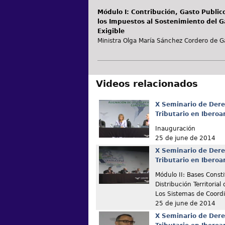
Módulo I: Contribución, Gasto Publico
los Impuestos al Sostenimiento del 
Exigible
Ministra Olga María Sánchez Cordero de Ga
Videos relacionados
X Seminario de Dere
Tributario en Ibero
Inauguración
25 de june de 2014
X Seminario de Dere
Tributario en Ibero
Módulo II: Bases Consti
Distribución Territorial
Los Sistemas de Coordi
25 de june de 2014
X Seminario de Dere