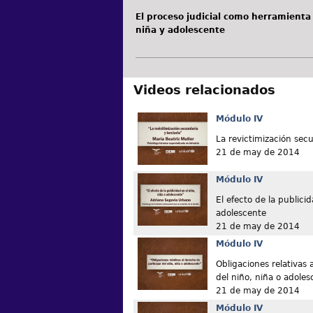
El proceso judicial como herramienta 
niña y adolescente
Videos relacionados
Módulo IV
La revictimización secu
21 de may de 2014
Módulo IV
El efecto de la publicid
adolescente
21 de may de 2014
Módulo IV
Obligaciones relativas 
del niño, niña o adoles
21 de may de 2014
Módulo IV