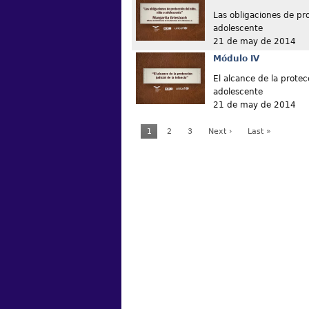
Las obligaciones de pro
adolescente
21 de may de 2014
Módulo IV
El alcance de la protec
adolescente
21 de may de 2014
1
2
3
Next ›
Last »