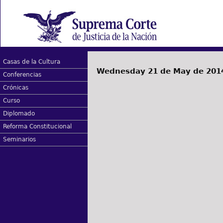
Casas de la Cultura
Wednesday 21 de May de 201
Conferencias
Crónicas
Curso
Diplomado
Reforma Constitucional
Seminarios