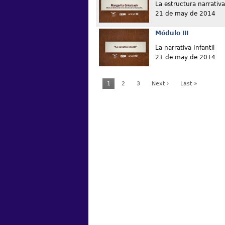
La estructura narrativa
21 de may de 2014
Módulo III
La narrativa Infantil
21 de may de 2014
1
2
3
Next ›
Last »