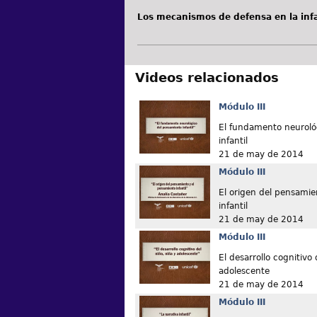
Los mecanismos de defensa en la inf
Videos relacionados
Módulo III
El fundamento neuroló
infantil
21 de may de 2014
Módulo III
El origen del pensamie
infantil
21 de may de 2014
Módulo III
El desarrollo cognitivo 
adolescente
21 de may de 2014
Módulo III