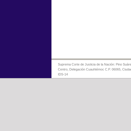
Suprema Corte de Justicia de la Nación: Pino Suáre
Centro, Delegación Cuauhtémoc C.P. 06065, Ciuda
IDS-14