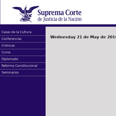
Casas de la Cultura
Wednesday 21 de May de 201
Conferencias
Crónicas
Curso
Diplomado
Reforma Constitucional
Seminarios