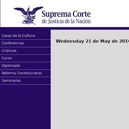
Casas de la Cultura
Wednesday 21 de May de 201
Conferencias
Crónicas
Curso
Diplomado
Reforma Constitucional
Seminarios