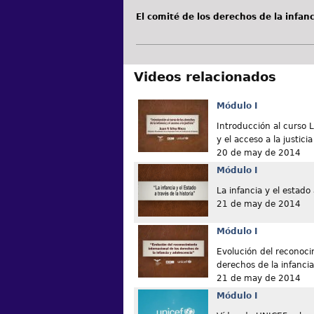
El comité de los derechos de la infanc
Videos relacionados
Módulo I
Introducción al curso L
y el acceso a la justicia
20 de may de 2014
Módulo I
La infancia y el estado 
21 de may de 2014
Módulo I
Evolución del reconoci
derechos de la infanci
21 de may de 2014
Módulo I