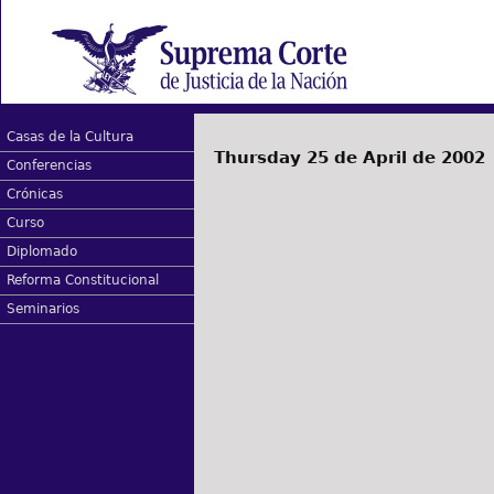
Casas de la Cultura
Thursday 25 de April de 2002
Conferencias
Crónicas
Curso
Diplomado
Reforma Constitucional
Seminarios