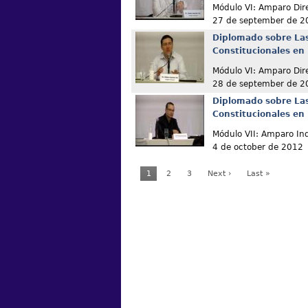
Módulo VI: Amparo Dir
27 de september de 2
Diplomado sobre La
Constitucionales en
Módulo VI: Amparo Dir
28 de september de 2
Diplomado sobre La
Constitucionales en
Módulo VII: Amparo Ind
4 de october de 2012
1
2
3
Next ›
Last »