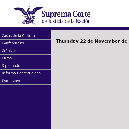
Casas de la Cultura
Thursday 22 de November de
Conferencias
Crónicas
Curso
Diplomado
Reforma Constitucional
Seminarios