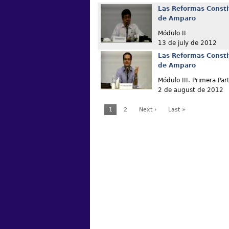
Las Reformas Consti
de Amparo
Módulo II
13 de july de 2012
Las Reformas Consti
de Amparo
Módulo III. Primera Par
2 de august de 2012
1
2
Next ›
Last »