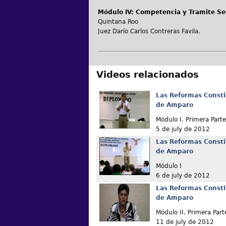
Módulo IV: Competencia y Tramite S
Quintana Roo
Juez Darío Carlos Contreras Favila.
Videos relacionados
Las Reformas Consti
de Amparo
Módulo I. Primera Parte
5 de july de 2012
Las Reformas Consti
de Amparo
Módulo I
6 de july de 2012
Las Reformas Consti
de Amparo
Módulo II. Primera Part
11 de july de 2012