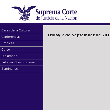
Casas de la Cultura
Friday 7 de September de 201
Conferencias
Crónicas
Curso
Diplomado
Reforma Constitucional
Seminarios