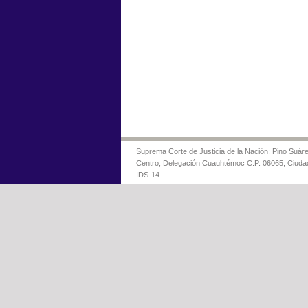
Suprema Corte de Justicia de la Nación: Pino Suáre
Centro, Delegación Cuauhtémoc C.P. 06065, Ciuda
IDS-14