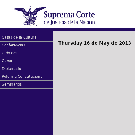
Casas de la Cultura
Thursday 16 de May de 2013
Conferencias
Crónicas
Curso
Diplomado
Reforma Constitucional
Seminarios