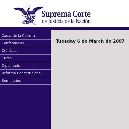
Casas de la Cultura
Tuesday 6 de March de 2007
Conferencias
Crónicas
Curso
Diplomado
Reforma Constitucional
Seminarios