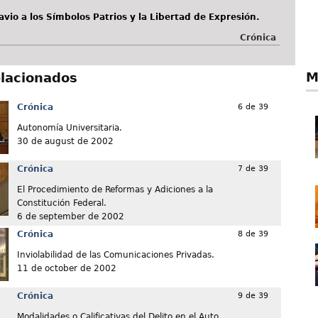
avio a los Símbolos Patrios y la Libertad de Expresión.
Crónica
M
elacionados
Crónica
6 de 39
Autonomía Universitaria.
30 de august de 2002
Crónica
7 de 39
El Procedimiento de Reformas y Adiciones a la
Constitución Federal.
6 de september de 2002
Crónica
8 de 39
Inviolabilidad de las Comunicaciones Privadas.
11 de october de 2002
Crónica
9 de 39
Modalidades o Calificativas del Delito en el Auto