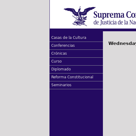
Casas de la Cultura
Wednesday
Conferencias
Crónicas
Curso
Diplomado
Reforma Constitucional
Seminarios