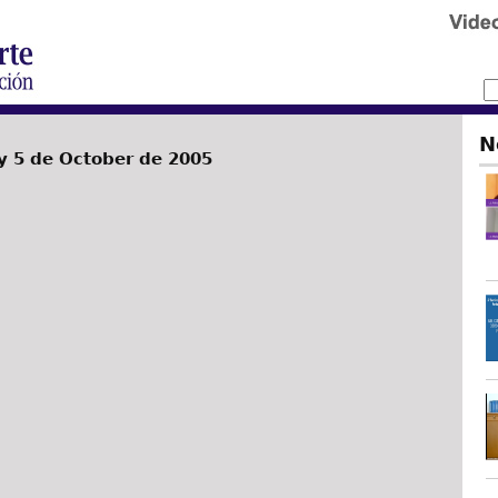
N
 5 de October de 2005