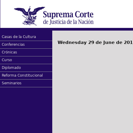
Casas de la Cultura
Wednesday 29 de June de 201
Conferencias
Crónicas
Curso
Diplomado
Reforma Constitucional
Seminarios