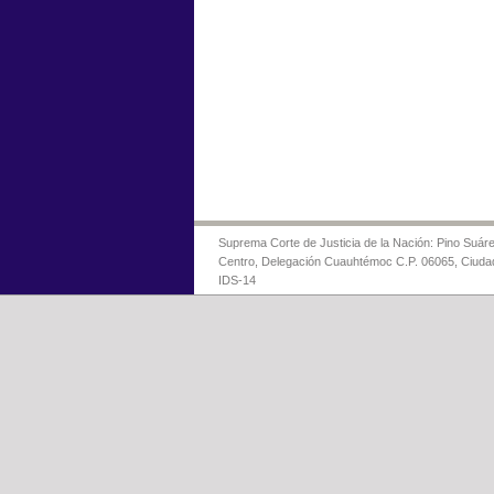
Suprema Corte de Justicia de la Nación: Pino Suáre
Centro, Delegación Cuauhtémoc C.P. 06065, Ciuda
IDS-14