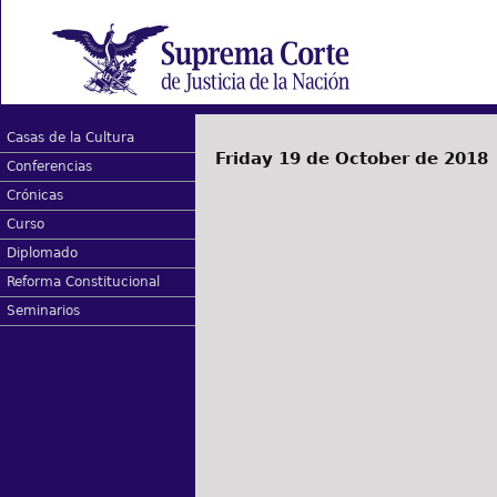
Casas de la Cultura
Friday 19 de October de 2018
Conferencias
Crónicas
Curso
Diplomado
Reforma Constitucional
Seminarios