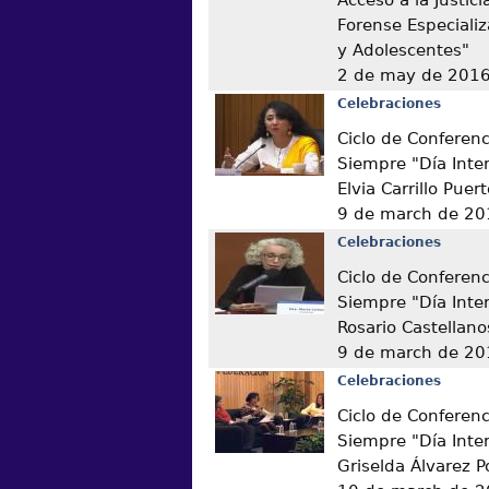
Forense Especiali
y Adolescentes"
2 de may de 201
Celebraciones
Ciclo de Conferen
Siempre "Día Inter
Elvia Carrillo Puer
9 de march de 20
Celebraciones
Ciclo de Conferen
Siempre "Día Inter
Rosario Castellano
9 de march de 20
Celebraciones
Ciclo de Conferen
Siempre "Día Inter
Griselda Álvarez 