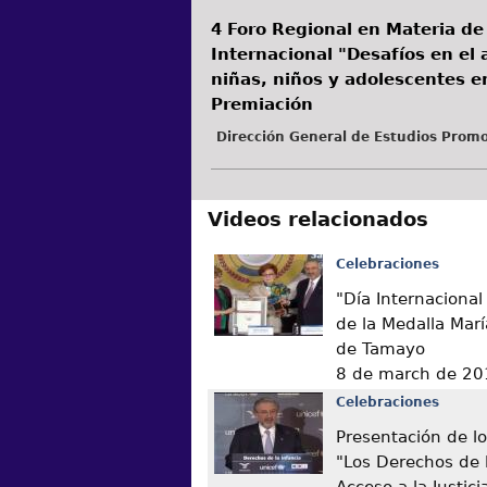
4 Foro Regional en Materia de
Internacional "Desafíos en el a
niñas, niños y adolescentes e
Premiación
Dirección General de Estudios Promo
Videos relacionados
Celebraciones
"Día Internacional
de la Medalla Marí
de Tamayo
8 de march de 20
Celebraciones
Presentación de lo
"Los Derechos de l
Acceso a la Justici