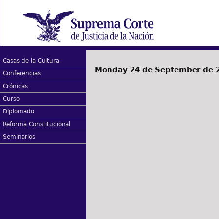
Casas de la Cultura
Monday 24 de September de 
Conferencias
Crónicas
Curso
Diplomado
Reforma Constitucional
Seminarios