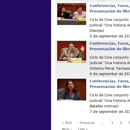
Conferencias, Foros,
Presentación de libr
Ciclo de Cine conjunto
Judicial "Una historia 
Dientes)
5 de september de 20
Conferencias, Foros,
Presentación de libr
Ciclo de Cine conjunto
Judicial "Una historia 
Sistema Penal, Fariseos
6 de september de 20
Conferencias, Foros,
Presentación de libr
Ciclo de Cine conjunto
Judicial "Una historia 
Batallas Intimas)
7 de september de 20
« First
‹ Previous
…
3
4
Next ›
Last »