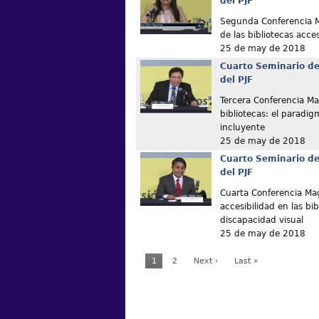
del PJF
Segunda Conferencia M
de las bibliotecas acce
25 de may de 2018
Cuarto Seminario de
del PJF
Tercera Conferencia Magi
bibliotecas: el paradig
incluyente
25 de may de 2018
Cuarto Seminario de
del PJF
Cuarta Conferencia Magi
accesibilidad en las bi
discapacidad visual
25 de may de 2018
1
2
Next ›
Last »