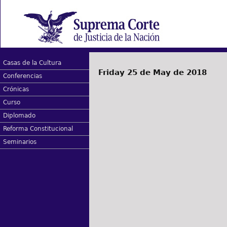
Casas de la Cultura
Friday 25 de May de 2018
Conferencias
Crónicas
Curso
Diplomado
Reforma Constitucional
Seminarios