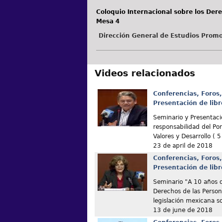
Coloquio Internacional sobre los Der
Mesa 4
Dirección General de Estudios Promo
Videos relacionados
Conferencias, Foros,
Presentación de libr
Seminario y Presentació
responsabilidad del Por
Valores y Desarrollo ( 5
23 de april de 2018
Conferencias, Foros,
Presentación de libr
Seminario "A 10 años d
Derechos de las Perso
legislación mexicana s
13 de june de 2018