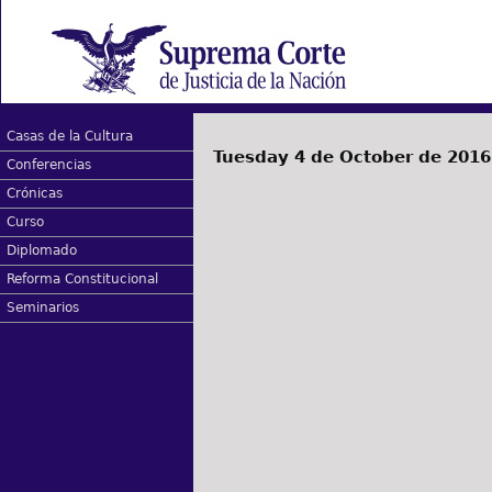
Casas de la Cultura
Tuesday 4 de October de 2016
Conferencias
Crónicas
Curso
Diplomado
Reforma Constitucional
Seminarios