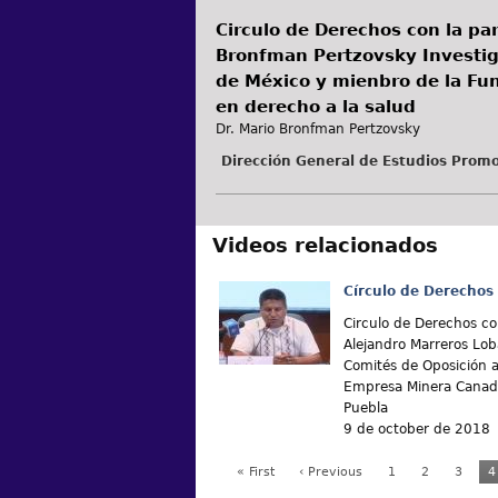
Circulo de Derechos con la par
Bronfman Pertzovsky Investig
de México y mienbro de la Fun
en derecho a la salud
Dr. Mario Bronfman Pertzovsky
Dirección General de Estudios Promo
Videos relacionados
Círculo de Derechos
Circulo de Derechos co
Alejandro Marreros Lob
Comités de Oposición a
Empresa Minera Canadi
Puebla
9 de october de 2018
« First
‹ Previous
1
2
3
4