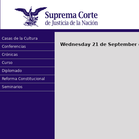
Casas de la Cultura
Wednesday 21 de September 
Conferencias
Crónicas
Curso
Diplomado
Reforma Constitucional
Seminarios