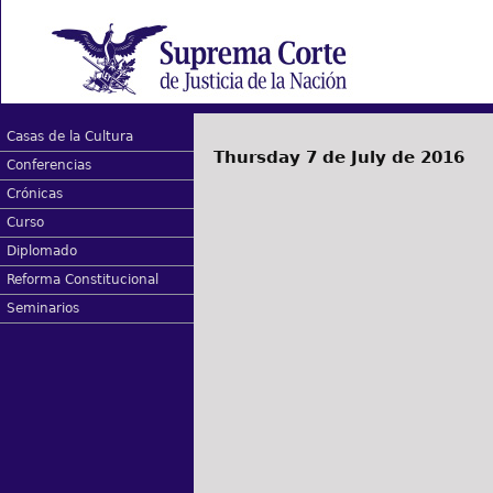
Casas de la Cultura
Thursday 7 de July de 2016
Conferencias
Crónicas
Curso
Diplomado
Reforma Constitucional
Seminarios