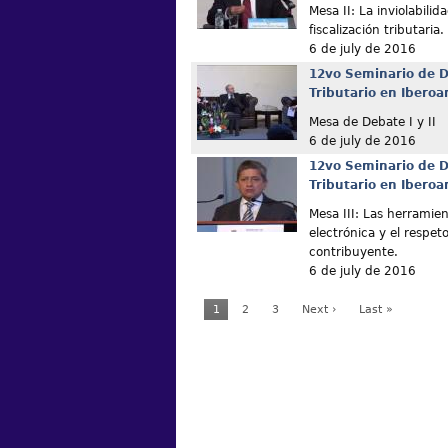
Mesa II: La inviolabilida
fiscalización tributaria.
6 de july de 2016
12vo Seminario de D
Tributario en Ibero
Mesa de Debate I y II
6 de july de 2016
12vo Seminario de D
Tributario en Ibero
Mesa III: Las herramient
electrónica y el respet
contribuyente.
6 de july de 2016
1
2
3
Next ›
Last »