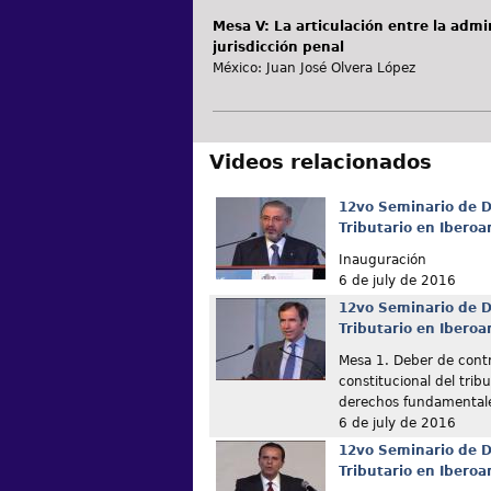
Mesa V: La articulación entre la admin
jurisdicción penal
México: Juan José Olvera López
Videos relacionados
12vo Seminario de D
Tributario en Ibero
Inauguración
6 de july de 2016
12vo Seminario de D
Tributario en Ibero
Mesa 1. Deber de contr
constitucional del tribu
derechos fundamentale
6 de july de 2016
12vo Seminario de D
Tributario en Ibero