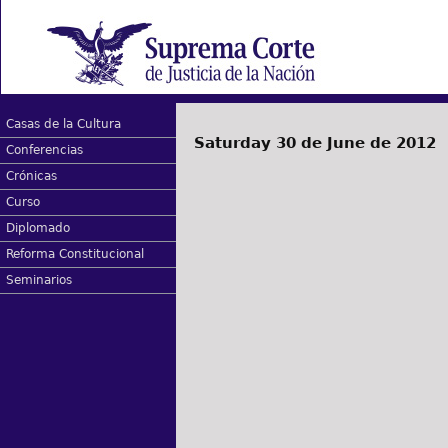
Casas de la Cultura
Saturday 30 de June de 2012
Conferencias
Crónicas
Curso
Diplomado
Reforma Constitucional
Seminarios