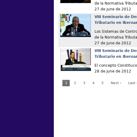
de la Normativa Tributa
27 de june de 2012
VIII Seminario de De
Tributario en Ibero
Los Sistemas de Contro
de la Normativa Tributa
27 de june de 2012
VIII Seminario de De
Tributario en Ibero
El concepto Constituci
28 de june de 2012
1
2
3
4
5
Next ›
Last 