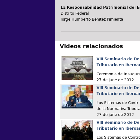
La Responsabilidad Patrimonial del E
Distrito Federal
Jorge Humberto Benítez Pimienta
Videos relacionados
VIII Seminario de De
Tributario en Ibero
Ceremonia de Inaugur
27 de june de 2012
VIII Seminario de De
Tributario en Ibero
Los Sistemas de Contro
de la Normativa Tributa
27 de june de 2012
VIII Seminario de De
Tributario en Ibero
Los Sistemas de Contro