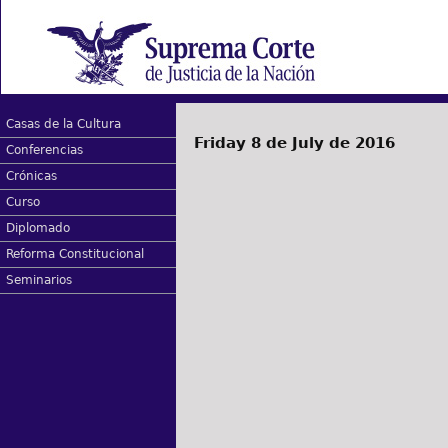
Casas de la Cultura
Friday 8 de July de 2016
Conferencias
Crónicas
Curso
Diplomado
Reforma Constitucional
Seminarios