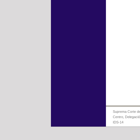
Suprema Corte de 
Centro, Delegaci
IDS-14