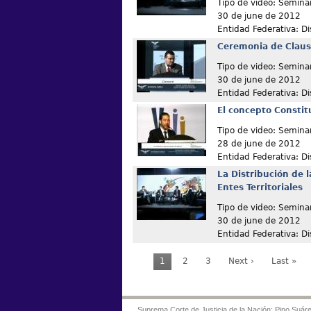
Tipo de video: Semina
30 de june de 2012
Entidad Federativa: Dis
Ceremonia de Clau
Tipo de video: Semina
30 de june de 2012
Entidad Federativa: Dis
El concepto Constit
Tipo de video: Semina
28 de june de 2012
Entidad Federativa: Dis
La Distribución de l
Entes Territoriales
Tipo de video: Semina
30 de june de 2012
Entidad Federativa: Dis
1
2
3
Next ›
Last »
Suprema Corte de Justicia de la Nación: Pino Suáre