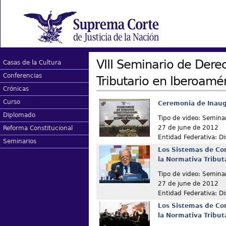
VIII Seminario de Dere
Casas de la Cultura
Conferencias
Tributario en Iberoamé
Crónicas
Curso
Ceremonia de Inau
Diplomado
Tipo de video: Semina
27 de june de 2012
Reforma Constitucional
Entidad Federativa: Dis
Seminarios
Los Sistemas de Con
la Normativa Tribut
Tipo de video: Semina
27 de june de 2012
Entidad Federativa: Dis
Los Sistemas de Con
la Normativa Tribut