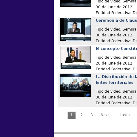
Tipo de video: Semina
30 de june de 2012
Entidad Federativa: Dis
Ceremonia de Clau
Tipo de video: Semina
30 de june de 2012
Entidad Federativa: Dis
El concepto Constit
Tipo de video: Semina
28 de june de 2012
Entidad Federativa: Dis
La Distribución de l
Entes Territoriales
Tipo de video: Semina
30 de june de 2012
Entidad Federativa: Dis
1
2
3
Next ›
Last »