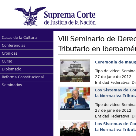
VIII Seminario de Dere
Casas de la Cultura
Conferencias
Tributario en Iberoamé
Crónicas
Curso
Ceremonia de Inau
Diplomado
Tipo de video: Semina
27 de june de 2012
Reforma Constitucional
Entidad Federativa: Dis
Seminarios
Los Sistemas de Con
la Normativa Tribut
Tipo de video: Semina
27 de june de 2012
Entidad Federativa: Dis
Los Sistemas de Con
la Normativa Tribut