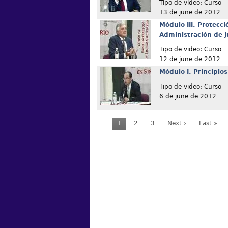
Tipo de video: Curso
13 de june de 2012
Módulo III. Protecci
Administración de Ju
Tipo de video: Curso
12 de june de 2012
Módulo I. Principio
Tipo de video: Curso
6 de june de 2012
1
2
3
Next ›
Last »