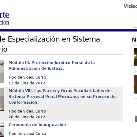
e Especialización en Sistema
N
io
Módulo III. Protección Jurídico-Penal de la
Administración de Justicia.
Tipo de video: Curso
11 de june de 2012
Módulo VIII. Las Partes y Otras Peculiaridades del
Sistema Procesal Penal Mexicano, en su Proceso de
Conformación.
Tipo de video: Curso
28 de june de 2012
Ceremonia de Inauguración
Tipo de video: Curso