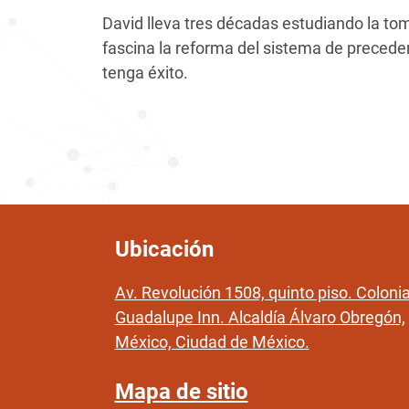
David lleva tres décadas estudiando la to
fascina la reforma del sistema de precede
tenga éxito.
Ubicación
Av. Revolución 1508, quinto piso. Coloni
Guadalupe Inn. Alcaldía Álvaro Obregón,
México, Ciudad de México.
Mapa de sitio