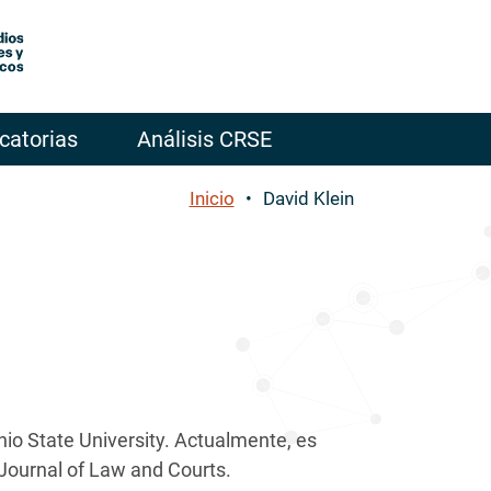
catorias
Análisis CRSE
Inicio
David Klein
hio State University. Actualmente, es
 Journal of Law and Courts.