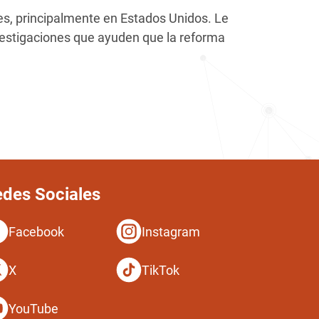
tes, principalmente en Estados Unidos. Le
nvestigaciones que ayuden que la reforma
des Sociales
Facebook
Instagram
X
TikTok
YouTube