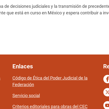
ma de decisiones judiciales y la transmisión de preceden
nte que está en curso en México y espera contribuir a i
Enlaces
Re
a
Código de Ética del Poder Judicial de la
Federación
Servicio social
Criterios editoriales para obras del CEC