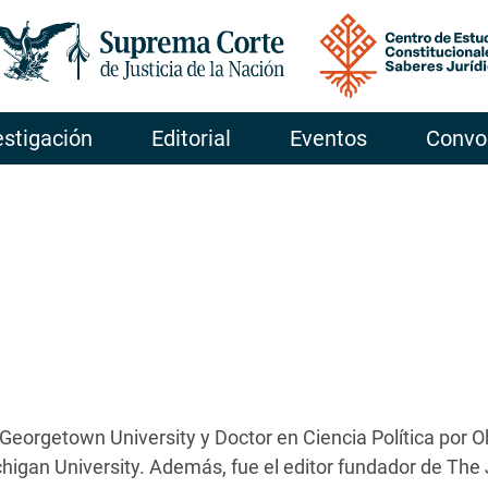
Pasar al contenido principal
estigación
Editorial
Eventos
Convo
Georgetown University y Doctor en Ciencia Política por O
chigan University. Además, fue el editor fundador de The