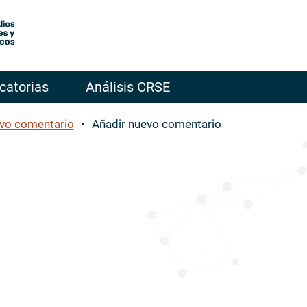
catorias
Análisis CRSE
evo comentario
Añadir nuevo comentario