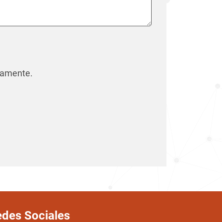
camente.
des Sociales