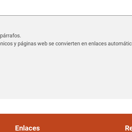
 párrafos.
rónicos y páginas web se convierten en enlaces automáti
Enlaces
Re