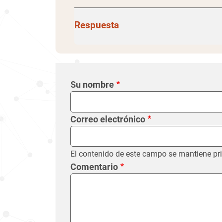
Respuesta
Su nombre
El contenido de este cam
Correo electrónico
El contenido de este campo se mantiene pr
Comentario