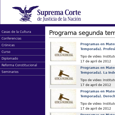
Programa segunda te
Casas de la Cultura
Conferencias
Programas en Materi
Crónicas
Temporada). Profesi
Curso
Tipo de video: Institut
Diplomado
17 de april de 2012
Reforma Constitucional
Programas en Materi
Seminarios
Temporada). La Ind
Tipo de video: Institut
17 de april de 2012
Programas en Materi
Temporada). Derech
Tipo de video: Institut
17 de april de 2012