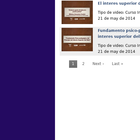
El interes superior d
Tipo de video: Curso I
21 de may de 2014
Fundamento psico-p
interes superior del
Tipo de video: Curso I
21 de may de 2014
1
2
Next ›
Last »