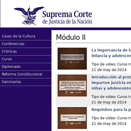
Módulo II
Casas de la Cultura
Conferencias
La importancia de la
Crónicas
infancia y adolesce
Curso
Tipo de video: Curso I
Diplomado
21 de may de 2014
Reforma Constitucional
Introducción al pro
Seminarios
imparten justicia e
niñas y adolescente
Tipo de video: Curso I
21 de may de 2014
Requisitos para la p
Tipo de video: Curso I
21 de may de 2014