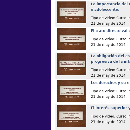
La importancia del 
o adolescente.
Tipo de video: Curso I
21 de may de 2014
El trato directo vali
Tipo de video: Curso I
21 de may de 2014
La obligación del e
progresiva de la inf
Tipo de video: Curso I
21 de may de 2014
Los derechos y su ef
Tipo de video: Curso I
21 de may de 2014
El interés superior y
Tipo de video: Curso I
21 de may de 2014