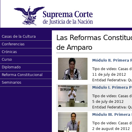
Las Reformas Constitu
Casas de la Cultura
Conferencias
de Amparo
Crónicas
Curso
Módulo II. Primera 
Diplomado
Tipo de video: Casas d
11 de july de 2012
Reforma Constitucional
Entidad Federativa: Q
Seminarios
Módulo I. Primera P
Tipo de video: Casas d
5 de july de 2012
Entidad Federativa: Q
Módulo III. Primera
Tipo de video: Casas d
2 de august de 2012