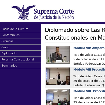
Diplomado sobre Las 
Casas de la Cultura
Conferencias
Constitucionales en M
Crónicas
Curso
Módulo VII: Amparo
Diplomado
Tipo de video: Casas d
5 de october de 2012
Reforma Constitucional
Entidad Federativa: Q
Seminarios
Módulo VIII Proced
Tipo de video: Casas d
26 de october de 201
Entidad Federativa: Q
Módulo VIII. Proced
Tipo de video: Casas d
25 de october de 201